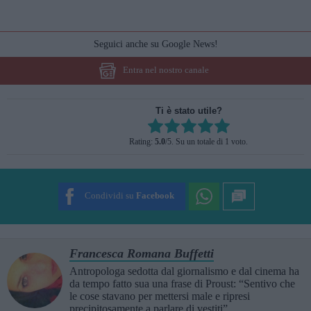
Seguici anche su Google News!
Entra nel nostro canale
Ti è stato utile?
Rate this item:
Rating:
5.0
/5. Su un totale di 1 voto.
SUBMIT RATING
Condividi su
Facebook
Francesca Romana Buffetti
Antropologa sedotta dal giornalismo e dal cinema ha
da tempo fatto sua una frase di Proust: “Sentivo che
le cose stavano per mettersi male e ripresi
precipitosamente a parlare di vestiti”.