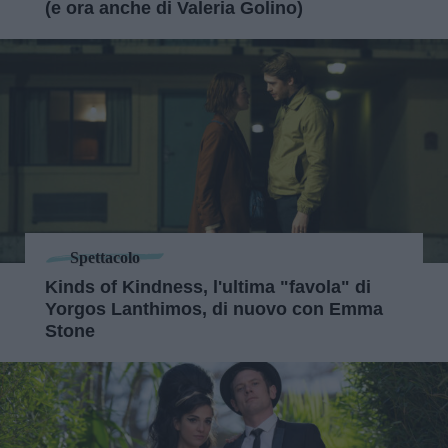
(e ora anche di Valeria Golino)
Spettacolo
Kinds of Kindness, l'ultima "favola" di
Yorgos Lanthimos, di nuovo con Emma
Stone