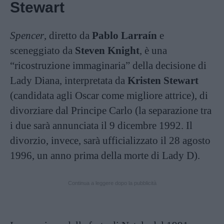
Stewart
Spencer
, diretto da
Pablo Larraín
e
sceneggiato da
Steven Knight
, è una
“ricostruzione immaginaria” della decisione di
Lady Diana, interpretata da
Kristen Stewart
(candidata agli Oscar come migliore attrice), di
divorziare dal Principe Carlo (la separazione tra
i due sarà annunciata il 9 dicembre 1992. Il
divorzio, invece, sarà ufficializzato il 28 agosto
1996, un anno prima della morte di Lady D).
Continua a leggere dopo la pubblicità