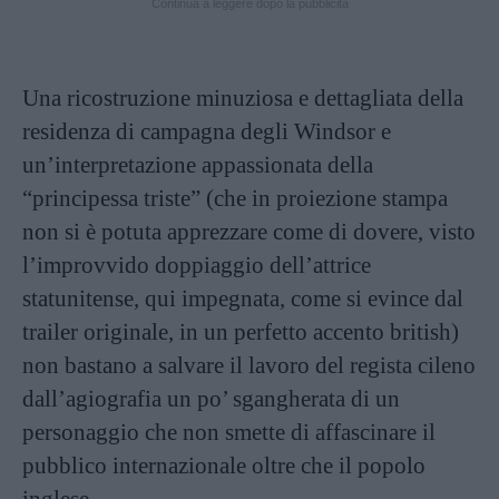
Continua a leggere dopo la pubblicità
Una ricostruzione minuziosa e dettagliata della
residenza di campagna degli Windsor e
un’interpretazione appassionata della
“principessa triste” (che in proiezione stampa
non si è potuta apprezzare come di dovere, visto
l’improvvido doppiaggio dell’attrice
statunitense, qui impegnata, come si evince dal
trailer originale, in un perfetto accento british)
non bastano a salvare il lavoro del regista cileno
dall’agiografia un po’ sgangherata di un
personaggio che non smette di affascinare il
pubblico internazionale oltre che il popolo
inglese.