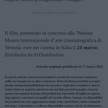
Continua a leggere dopo la pubblicità
Il film, presentato in concorso alla 78esima
Mostra internazionale d’arte cinematografica di
Venezia, esce nei cinema in Italia il
24 marzo
,
distribuito da 01Distribution.
Articolo originale pubblicato il 17 marzo 2022
In questo articolo sono presenti prodotti o servizi che si possono acquistare
online su Amazon e/o su altri e-commerce. Roba da Donne potrebbe percepire
piccole commissioni pubblicitarie da Amazon o dagli altri e-commerce citati se
venisse fatto un acquisto attraverso uno dei link presenti in pagina, tuttavia
questo non aumenta il prezzo dei prodotti ma ci permette di migliorare giorno
dopo giorno i contenuti e la qualità del servizio offerto. I prezzi e la disponibilità
dei prodotti non sono aggiornati in tempo reale e potrebbero subire variazioni
nel tempo, vi invitiamo a verificare disponibilità e prezzo sul sito di riferimento.