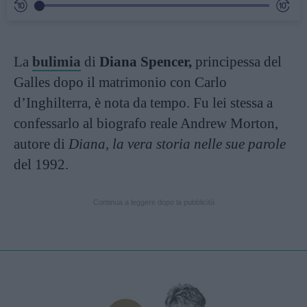
La
bulimia
di
Diana Spencer,
principessa del
Galles dopo il matrimonio con Carlo
d’Inghilterra, è nota da tempo. Fu lei stessa a
confessarlo al biografo reale Andrew Morton,
autore di
Diana, la vera storia nelle sue parole
del 1992.
Continua a leggere dopo la pubblicità