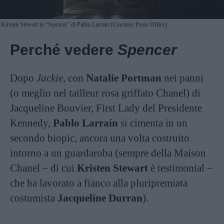
Kirsten Stewart in “Spencer” di Pablo Larraín (Courtesy Press Office)
Perché vedere
Spencer
Dopo
Jackie
, con
Natalie Portman
nei panni
(o meglio nel tailleur rosa griffato Chanel) di
Jacqueline Bouvier, First Lady del Presidente
Kennedy,
Pablo Larraín
si cimenta in un
secondo biopic, ancora una volta costruito
intorno a un guardaroba (sempre della Maison
Chanel – di cui
Kristen Stewart
è testimonial –
che ha lavorato a fianco alla pluripremiata
costumista
Jacqueline Durran
).