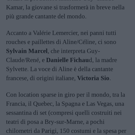
Kamar, la giovane si trasformerà in breve nella
più grande cantante del mondo.
Accanto a Valérie Lemercier, nei panni tutti
rouches e paillettes di Aline/Céline, ci sono
Sylvain Marcel
, che interpreta Guy-
Claude/René, e
Danielle Fichau
d, la madre
Sylvette. La voce di Aline è della cantante
francese, di origini italiane,
Victoria Sio
.
Con location sparse in giro per il mondo, tra la
Francia, il Quebec, la Spagna e Las Vegas, una
sessantina di set (compresi quelli costruiti nei
teatri di posa a Bry-sur-Marne, a pochi
chilometri da Parigi, 150 costumi e la spesa per