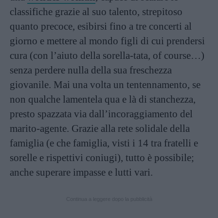
classifiche grazie al suo talento, strepitoso
quanto precoce, esibirsi fino a tre concerti al
giorno e mettere al mondo figli di cui prendersi
cura (con l’aiuto della sorella-tata, of course…)
senza perdere nulla della sua freschezza
giovanile. Mai una volta un tentennamento, se
non qualche lamentela qua e là di stanchezza,
presto spazzata via dall’incoraggiamento del
marito-agente. Grazie alla rete solidale della
famiglia (e che famiglia, visti i 14 tra fratelli e
sorelle e rispettivi coniugi), tutto è possibile;
anche superare impasse e lutti vari.
Continua a leggere dopo la pubblicità