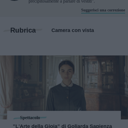
precipitosamente a parlare di vestiti”.
Suggerisci una correzione
Rubrica
Camera con vista
Spettacolo
"L'Arte della Gioia" di Goliarda Sapienza