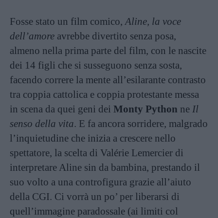
Fosse stato un film comico,
Aline, la voce
dell’amore
avrebbe divertito senza posa,
almeno nella prima parte del film, con le nascite
dei 14 figli che si susseguono senza sosta,
facendo correre la mente all’esilarante contrasto
tra coppia cattolica e coppia protestante messa
in scena da quei geni dei
Monty Python
ne
Il
senso della vita
. E fa ancora sorridere, malgrado
l’inquietudine che inizia a crescere nello
spettatore, la scelta di Valérie Lemercier di
interpretare Aline sin da bambina, prestando il
suo volto a una controfigura grazie all’aiuto
della CGI. Ci vorrà un po’ per liberarsi di
quell’immagine paradossale (ai limiti col