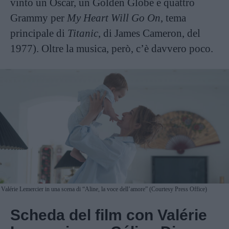
vinto un Oscar, un Golden Globe e quattro
Grammy per
My Heart Will Go On
, tema
principale di
Titanic
, di James Cameron, del
1977). Oltre la musica, però, c’è davvero poco.
Valérie Lemercier in una scena di “Aline, la voce dell’amore” (Courtesy Press Office)
Scheda del film con Valérie