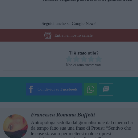
Seguici anche su Google News!
Entra nel nostro canale
Ti è stato utile?
Rate this item:
Non ci sono ancora voti.
SUBMIT RATING
Condividi su
Facebook
Francesca Romana Buffetti
Antropologa sedotta dal giornalismo e dal cinema ha
da tempo fatto sua una frase di Proust: “Sentivo che
le cose stavano per mettersi male e ripresi