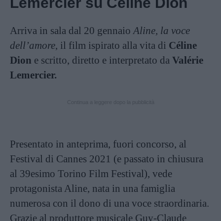
Lemercier su Céline Dion
Arriva in sala dal 20 gennaio
Aline, la voce
dell’amore
, il film ispirato alla vita di
Céline
Dion
e scritto, diretto e interpretato da
Valérie
Lemercier.
Continua a leggere dopo la pubblicità
Presentato in anteprima, fuori concorso, al
Festival di Cannes 2021 (e passato in chiusura
al 39esimo Torino Film Festival), vede
protagonista Aline, nata in una famiglia
numerosa con il dono di una voce straordinaria.
Grazie al produttore musicale Guy-Claude