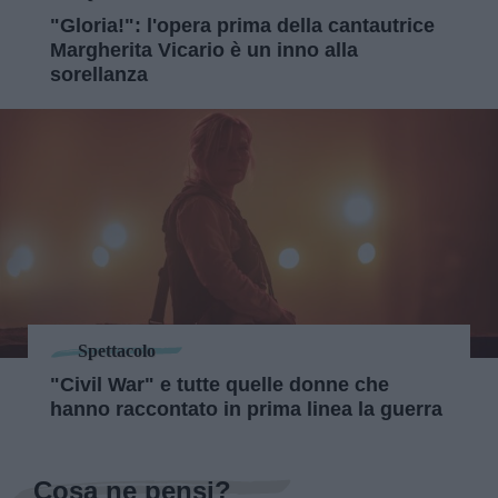
"Gloria!": l'opera prima della cantautrice
Margherita Vicario è un inno alla
sorellanza
Spettacolo
"Civil War" e tutte quelle donne che
hanno raccontato in prima linea la guerra
Cosa ne pensi?