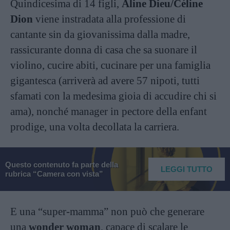
Quindicesima di 14 figli,
Aline Dieu/Céline
Dion
viene instradata alla professione di
cantante sin da giovanissima dalla madre,
rassicurante donna di casa che sa suonare il
violino, cucire abiti, cucinare per una famiglia
gigantesca (arriverà ad avere 57 nipoti, tutti
sfamati con la medesima gioia di accudire chi si
ama), nonché manager in pectore della enfant
prodige, una volta decollata la carriera.
Questo contenuto fa parte della
LEGGI TUTTO
rubrica “Camera con vista”
E una “super-mamma” non può che generare
una
wonder woman
, capace di scalare le