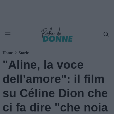
Home
Storie
"Aline, la voce
dell'amore": il film
su Céline Dion che
ci fa dire "che noia