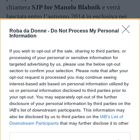
chiamera
SJP for Manolo Blahnik
e verrà
lanciata entro l’autunno 2014 in esclusiva nei
grandi magazzini
Nordstrom
.
«Dirò forse una
Roba da Donne -
Do Not Process My Personal
banalità ma credo che questo sia ciò che la
Information
gente si è sempre aspettata da me»
, ha spiegato
If you wish to opt-out of the sale, sharing to third parties, or
la Parker in un’intervista a
Vogue Usa
processing of your personal or sensitive information for
«Interpretando Carrie, ho indossato tantissime
targeted advertising by us, please use the below opt-out
section to confirm your selection. Please note that after your
scarpe e ho imparato molto. È difficile
opt-out request is processed you may continue seeing
separarsene»
.
interest-based ads based on personal information utilized by
us or personal information disclosed to third parties prior to
your opt-out. You may separately opt-out of the further
Continua a leggere dopo la pubblicità
disclosure of your personal information by third parties on the
IAB’s list of downstream participants. This information may
also be disclosed by us to third parties on the
IAB’s List of
Downstream Participants
that may further disclose it to other
L’attrice ha dichiarato inoltre che la collezione
third parties.
comprenderà, oltre alle scarpe, anche capispalla