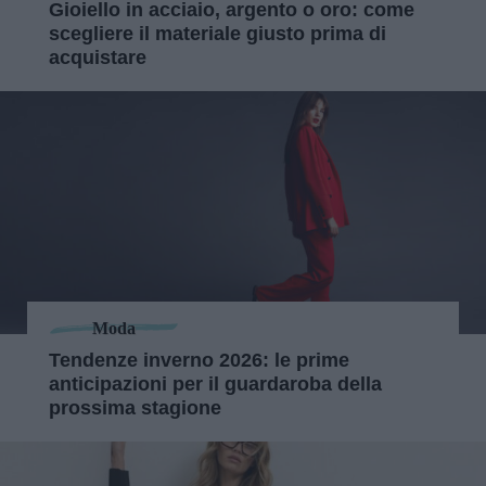
Gioiello in acciaio, argento o oro: come
scegliere il materiale giusto prima di
acquistare
Moda
Tendenze inverno 2026: le prime
anticipazioni per il guardaroba della
prossima stagione