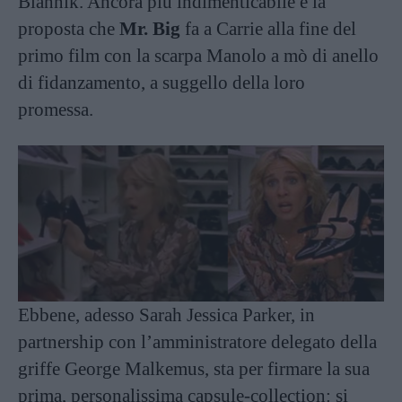
Blahnik. Ancora più indimenticabile è la
proposta che
Mr. Big
fa a Carrie alla fine del
primo film con la scarpa Manolo a mò di anello
di fidanzamento, a suggello della loro
promessa.
Ebbene, adesso Sarah Jessica Parker, in
partnership con l’amministratore delegato della
griffe George Malkemus, sta per firmare la sua
prima, personalissima capsule-collection: si