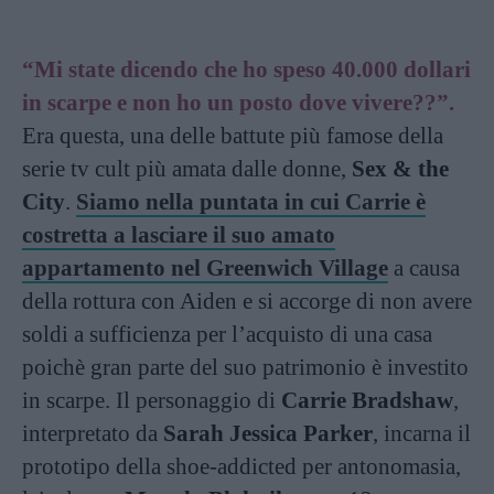
“Mi state dicendo che ho speso 40.000 dollari
in scarpe e non ho un posto dove vivere??”.
Era questa, una delle battute più famose della
serie tv cult più amata dalle donne,
Sex & the
City
.
Siamo nella puntata in cui Carrie è
costretta a lasciare il suo amato
appartamento nel Greenwich Village
a causa
della rottura con Aiden e si accorge di non avere
soldi a sufficienza per l’acquisto di una casa
poichè gran parte del suo patrimonio è investito
in scarpe. Il personaggio di
Carrie Bradshaw
,
interpretato da
Sarah Jessica Parker
, incarna il
prototipo della shoe-addicted per antonomasia,