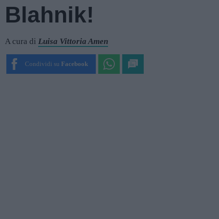
Blahnik!
A cura di
Luisa Vittoria Amen
Condividi su
Facebook