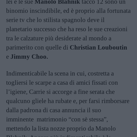
lei e le sue
Manolo Blahnik
tacco 12 sono un
binomio inscindibile, ed è proprio alla fortunata
serie tv che lo stilista spagnolo deve il
planetario successo che ha reso le sue creazioni
tra le calzature più desiderate al mondo a
parimerito con quelle di
Christian Louboutin
e
Jimmy Choo.
Indimenticabile la scena in cui, costretta a
togliersi le scarpe a casa di amici fissati con
l’igiene, Carrie si accorge a fine serata che
qualcuno gliele ha rubate e, per farsi rimborsare
dalla padrona di casa annuncia il suo
imminente matrimonio “con sè stessa”,
mettendo la lista nozze proprio da Manolo