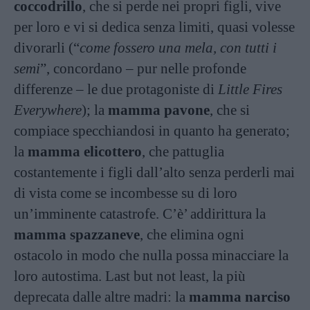
coccodrillo
, che si perde nei propri figli, vive
per loro e vi si dedica senza limiti, quasi volesse
divorarli (“
come fossero una mela, con tutti i
semi
”, concordano – pur nelle profonde
differenze – le due protagoniste di
Little Fires
Everywhere
); la
mamma pavone
, che si
compiace specchiandosi in quanto ha generato;
la
mamma elicottero
, che pattuglia
costantemente i figli dall’alto senza perderli mai
di vista come se incombesse su di loro
un’imminente catastrofe. C’è’ addirittura la
mamma spazzaneve
, che elimina ogni
ostacolo in modo che nulla possa minacciare la
loro autostima. Last but not least, la più
deprecata dalle altre madri: la
mamma narciso