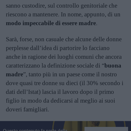
sanno custodire, sul controllo genitoriale che
riescono a mantenere. In nome, appunto, di un
modo impeccabile di essere madre
.
Sarà, forse, non casuale che alcune delle donne
perplesse dall’idea di partorire lo facciano
anche in ragione dei luoghi comuni che ancora
caratterizzano la definizione sociale di “
buona
madre
”, tanto più in un paese come il nostro
dove quasi tre donne su dieci (il 30% secondo i
dati dell’Istat) lascia il lavoro dopo il primo
figlio in modo da dedicarsi al meglio ai suoi
doveri famigliari.
Questo contenuto fa parte della