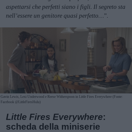
aspettarsi che perfetti siano i figli. Il segreto sta
nell’essere un genitore quasi perfetto…
”.
Gavin Lewis, Lexi Underwood e Reese Witherspoon in Little Fires Everywhere (Fonte:
Facebook @LittleFiresHulu)
Little Fires Everywhere
:
scheda della miniserie