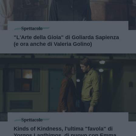
Spettacolo
"L'Arte della Gioia" di Goliarda Sapienza
(e ora anche di Valeria Golino)
Spettacolo
Kinds of Kindness, l'ultima "favola" di
Yorgos Lanthimos, di nuovo con Emma