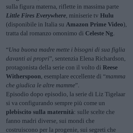
sulla figura materna, riflette in massima parte
Little Fires Everywhere
, miniserie tv
Hulu
(disponibile in Italia su
Amazon Prime Video
),
tratta dal romanzo omonimo di
Celeste Ng
.
“
Una buona madre mette i bisogni di sua figlia
davanti ai propri
”, sentenzia Elena Richardson,
protagonista della serie con il volto di
Reese
Witherspoon
, esemplare eccellente di “
mamma
che giudica le altre mamme
”.
Episodio dopo episodio, la serie di Liz Tigelaar
si va configurando sempre più come un
plebiscito sulla maternità
: sulle scelte che
fanno madri diverse, sui mondi che
costruiscono per la progenie, sui segreti che