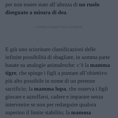
per non essere state all’altezza di
un ruolo
disegnato a misura di dea
.
Continua a leggere dopo la pubblicità
E giù uno sciorinare classificazioni delle
infinite possibilità di sbagliare, in somma parte
basate su analogie animalesche: c’è la
mamma
tigre
, che spinge i figli a puntare all’obiettivo
più alto possibile in nome di un perenne
sacrificio; la
mamma lupa
, che osserva i figli
giocare e azzuffarsi, cadere e imparare senza
intervenire se non per redarguire qualora
superino il limite stabilito; la
mamma