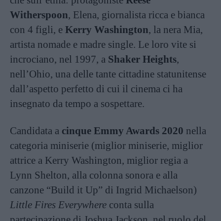
Witherspoon
, Elena, giornalista ricca e bianca
con 4 figli, e
Kerry Washington
, la nera Mia,
artista nomade e madre single. Le loro vite si
incrociano, nel 1997, a
Shaker Heights
,
nell’Ohio, una delle tante cittadine statunitense
dall’aspetto perfetto di cui il cinema ci ha
insegnato da tempo a sospettare.
Candidata a
cinque Emmy Awards 2020
nella
categoria miniserie (miglior miniserie, miglior
attrice a Kerry Washington, miglior regia a
Lynn Shelton, alla colonna sonora e alla
canzone “Build it Up” di Ingrid Michaelson)
Little Fires Everywhere
conta sulla
partecipazione di Joshua Jackson, nel ruolo del