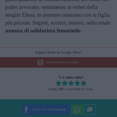
padre avvocato, sottomesso ai voleri della
moglie Elena, in perenne contrasto con la figlia
più piccola. Segreti, scontri, misteri, nella totale
assenza di solidarietà femminile
.
Seguici anche su Google News!
Entra nel nostro canale
Ti è stato utile?
Rate this item:
Rating:
5.0
/5. Su un totale di 1 voto.
SUBMIT RATING
Condividi su
Facebook