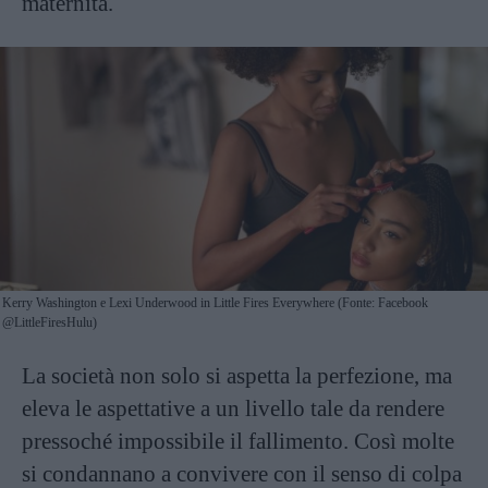
maternità.
Kerry Washington e Lexi Underwood in Little Fires Everywhere (Fonte: Facebook
@LittleFiresHulu)
La società non solo si aspetta la perfezione, ma
eleva le aspettative a un livello tale da rendere
pressoché impossibile il fallimento. Così molte
si condannano a convivere con il senso di colpa