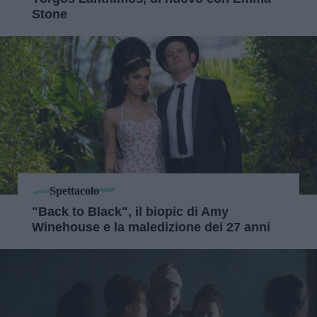
Stone
Spettacolo
"Back to Black", il biopic di Amy
Winehouse e la maledizione dei 27 anni