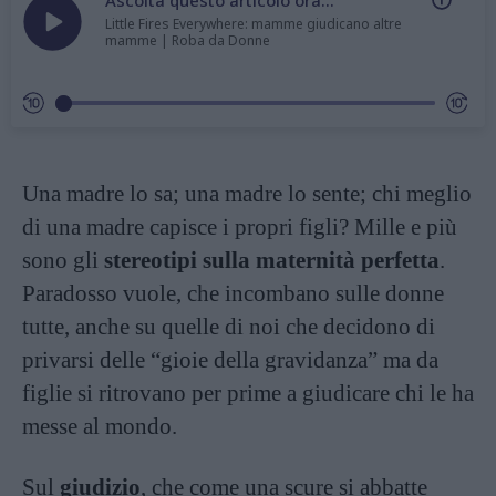
Little Fires Everywhere: mamme giudicano altre
mamme | Roba da Donne
Una madre lo sa; una madre lo sente; chi meglio
di una madre capisce i propri figli? Mille e più
sono gli
stereotipi sulla maternità perfetta
.
Paradosso vuole, che incombano sulle donne
tutte, anche su quelle di noi che decidono di
privarsi delle “gioie della gravidanza” ma da
figlie si ritrovano per prime a giudicare chi le ha
messe al mondo.
Sul
giudizio
, che come una scure si abbatte