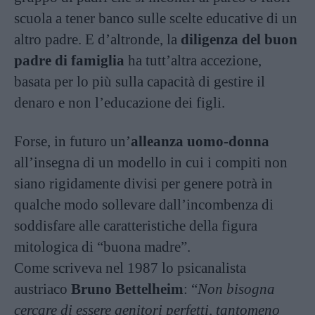
scuola a tener banco sulle scelte educative di un
altro padre. E d’altronde, la
diligenza del buon
padre di famiglia
ha tutt’altra accezione,
basata per lo più sulla capacità di gestire il
denaro e non l’educazione dei figli.
Forse, in futuro un’
alleanza uomo-donna
all’insegna di un modello in cui i compiti non
siano rigidamente divisi per genere potrà in
qualche modo sollevare dall’incombenza di
soddisfare alle caratteristiche della figura
mitologica di “buona madre”.
Come scriveva nel 1987 lo psicanalista
austriaco
Bruno Bettelheim
: “
Non bisogna
cercare di essere genitori perfetti, tantomeno