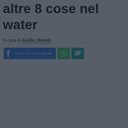
altre 8 cose nel
water
A cura di
Giulia Doretti
Condividi su
Facebook