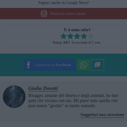
Seguici anche su Google News!
Entra nel nostro canale
Ti è stato utile?
Rate this item:
Rating:
4.0
/5. Su un totale di 1 voto.
SUBMIT RATING
Condividi su
Facebook
Giulia Doretti
Blogger, amante del fitness e degli animali, ho due
gatti che vivono con me. Mi piace tutto quello che
può essere "gestito" in modo naturale.
Suggerisci una correzione