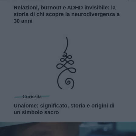
Relazioni, burnout e ADHD invisibile: la
storia di chi scopre la neurodivergenza a
30 anni
Curiosità
Unalome: significato, storia e origini di
un simbolo sacro