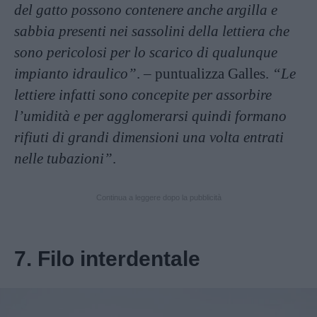
del gatto possono contenere anche argilla e
sabbia presenti nei sassolini della lettiera che
sono pericolosi per lo scarico di qualunque
impianto idraulico”
. – puntualizza Galles.
“Le
lettiere infatti sono concepite per assorbire
l’umidità e per agglomerarsi quindi formano
rifiuti di grandi dimensioni una volta entrati
nelle tubazioni”
.
Continua a leggere dopo la pubblicità
7. Filo interdentale