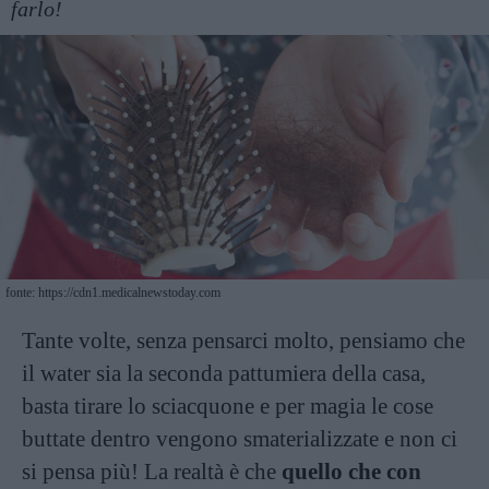
farlo!
fonte: https://cdn1.medicalnewstoday.com
Tante volte, senza pensarci molto, pensiamo che
il water sia la seconda pattumiera della casa,
basta tirare lo sciacquone e per magia le cose
buttate dentro vengono smaterializzate e non ci
si pensa più! La realtà è che
quello che con