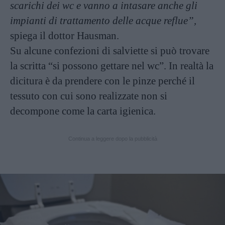
scarichi dei wc e vanno a intasare anche gli
impianti di trattamento delle acque reflue”,
spiega il dottor Hausman.
Su alcune confezioni di salviette si può trovare
la scritta “si possono gettare nel wc”. In realtà la
dicitura è da prendere con le pinze perché il
tessuto con cui sono realizzate non si
decompone come la carta igienica.
Continua a leggere dopo la pubblicità