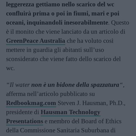
leggerezza gettiamo nello scarico del wc
confluirà prima o poi in fiumi, mari e poi
oceani, inquinandoli inesorabilmente
. Questo
è il monito che viene lanciato da un articolo di
GreenPeace Australia
che ha voluto così
mettere in guardia gli abitanti sull’uso
sconsiderato che viene fatto dello scarico del
wc.
“Il water
non è un bidone della spazzatura
“
,
afferma nell’articolo pubblicato su
Redbookmag.com
Steven J. Hausman, Ph.D.,
presidente di
Hausman Technology
Presentations
e membro del Board of Ethics
della Commissione Sanitaria Suburbana di