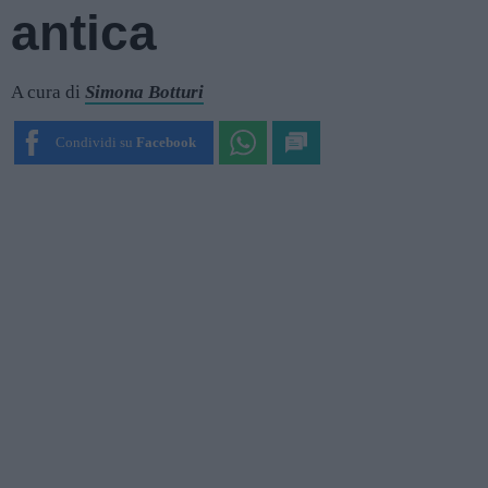
antica
A cura di
Simona Botturi
Condividi su
Facebook