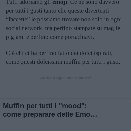
Tutti adoriamo gli
emoji
. Ce ne sono davvero
per tutti i gusti tanto che queste divertenti
“faccette” le possiamo trovare non solo in ogni
social network, ma perfino stampate su maglie,
pigiami e perfino come portachiavi.
C’è chi ci ha perfino fatto dei dolci ispirati,
come questi dolcissimi muffin per tutti i gusti.
Continua a leggere dopo la pubblicità
Muffin per tutti i "mood":
come preparare delle Emoji
tutte da gustare!