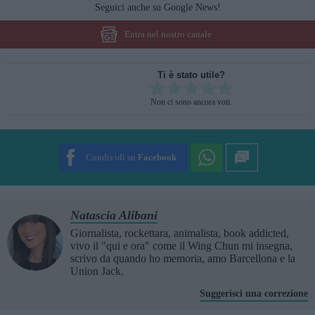
Seguici anche su Google News!
Entra nel nostro canale
Ti è stato utile?
Rate this item:
Non ci sono ancora voti.
SUBMIT RATING
Condividi su
Facebook
Natascia Alibani
Giornalista, rockettara, animalista, book addicted,
vivo il "qui e ora" come il Wing Chun mi insegna,
scrivo da quando ho memoria, amo Barcellona e la
Union Jack.
Suggerisci una correzione