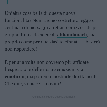
Un’altra cosa bella di questa nuova
funzionalità? Non saremo costrette a leggere
centinaia di messaggi arretrati come accade per i
gruppi, fino a decidere di
abbandonarli
, ma,
proprio come per qualsiasi telefonata… basterà
non rispondere!
E per una volta non dovremo più affidare
l’espressione delle nostre emozioni via
emoticon
, ma potremo mostrarle direttamente.
Che dite, vi piace la novità?
Continua a leggere dopo la pubblicità