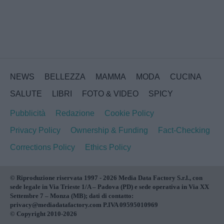
NEWS
BELLEZZA
MAMMA
MODA
CUCINA
SALUTE
LIBRI
FOTO & VIDEO
SPICY
Pubblicità
Redazione
Cookie Policy
Privacy Policy
Ownership & Funding
Fact-Checking
Corrections Policy
Ethics Policy
© Riproduzione riservata 1997 - 2026 Media Data Factory S.r.l., con
sede legale in Via Trieste 1/A – Padova (PD) e sede operativa in Via XX
Settembre 7 – Monza (MB); dati di contatto:
privacy@mediadatafactory.com P.IVA 09595010969
© Copyright 2010-2026