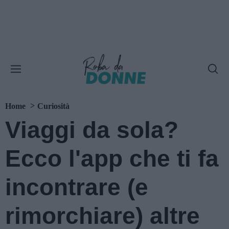
Home
Curiosità
Viaggi da sola?
Ecco l'app che ti fa
incontrare (e
rimorchiare) altre