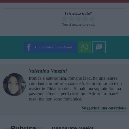
Ti è stato utile?
Rate this item:
Non ci sono ancora voti.
SUBMIT RATING
Condividi su
Facebook
Valentina Vanzini
Ironica e autoironica, romana Doc, ho una laurea
cum laude in Informazione e Sistemi Editoriali e un
master in Didattica della Shoah, ma soprattutto una
passione sfrenata per la scrittura. Adoro i romanzi
rosa (ma non sono romantica...
Suggerisci una correzione
Rubrica
Desperate Geeks