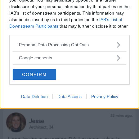
disclosure of your personal information by third parties on the
IAB’s list of downstream participants. This information may
also be disclosed by us to third parties on the
IAB’s List of
Downstream Participants
that may further disclose it to other
third parties.
Please note that this website/app uses one or more Google
Personal Data Processing Opt Outs
services and may gather and store information including but
not limited to your visit or usage behaviour. You may click to
Google consents
grant or deny consent to Google and its third-party tags to
use your data for below specified purposes in below Google
CONFIRM
consent section.
Data Deletion
Data Access
Privacy Policy