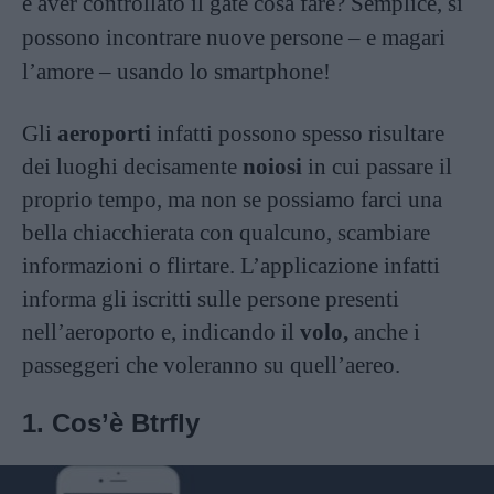
e aver controllato il gate cosa fare? Semplice, si
possono incontrare nuove persone – e magari
l’amore – usando lo smartphone!
Gli
aeroporti
infatti possono spesso risultare
dei luoghi decisamente
noiosi
in cui passare il
proprio tempo, ma non se possiamo farci una
bella chiacchierata con qualcuno, scambiare
informazioni o flirtare. L’applicazione infatti
informa gli iscritti sulle persone presenti
nell’aeroporto e, indicando il
volo,
anche i
passeggeri che voleranno su quell’aereo.
1. Cos’è Btrfly