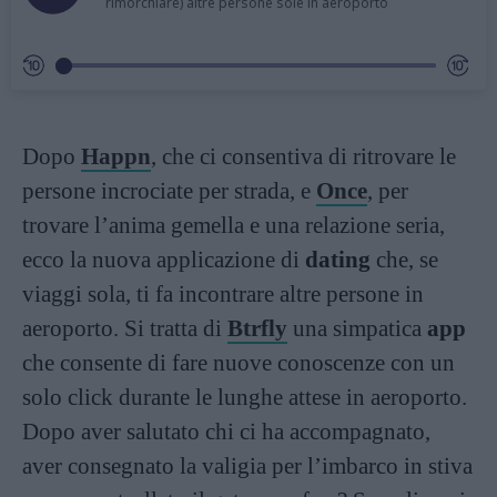
rimorchiare) altre persone sole in aeroporto
Dopo
Happn
, che ci consentiva di ritrovare le
persone incrociate per strada, e
Once
, per
trovare l’anima gemella e una relazione seria,
ecco la nuova applicazione di
dating
che, se
viaggi sola, ti fa incontrare altre persone in
aeroporto. Si tratta di
Btrfly
una simpatica
app
che consente di fare nuove conoscenze con un
solo click durante le lunghe attese in aeroporto.
Dopo aver salutato chi ci ha accompagnato,
aver consegnato la valigia per l’imbarco in stiva